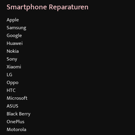
Smartphone Reparaturen
Navigation
Apple
überspringen
Samsung
Google
Huawei
Nokia
Sony
Xiaomi
LG
Oppo
HTC
Microsoft
ASUS
Black Berry
OnePlus
Motorola