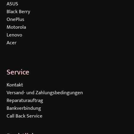
ASUS
Black Berry
OnePlus
Motorola
Lenovo
Acer
Service
Navigation
Kontakt
überspringen
Versand- und Zahlungsbedingungen
Reparaturauftrag
Bankverbindung
Call Back Service