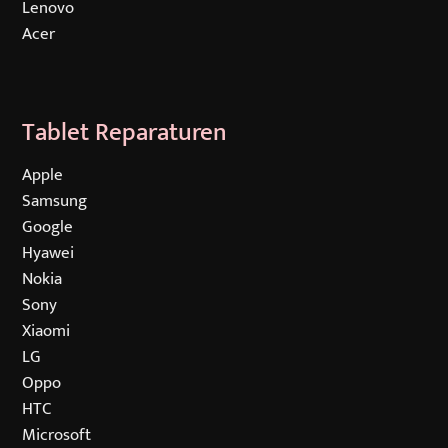
Lenovo
Acer
Tablet Reparaturen
Navigation
Apple
überspringen
Samsung
Google
Hyawei
Nokia
Sony
Xiaomi
LG
Oppo
HTC
Microsoft